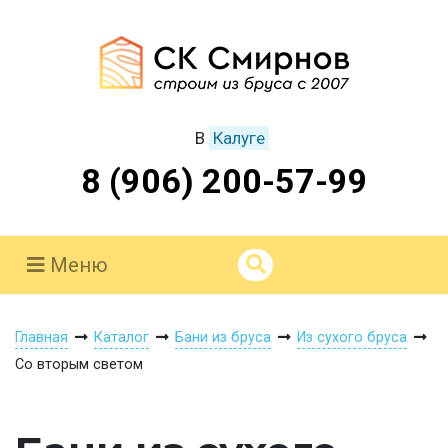
В
Калуге
8 (906) 200-57-99
Меню
Главная
Каталог
Бани из бруса
Из сухого бруса
Со вторым светом