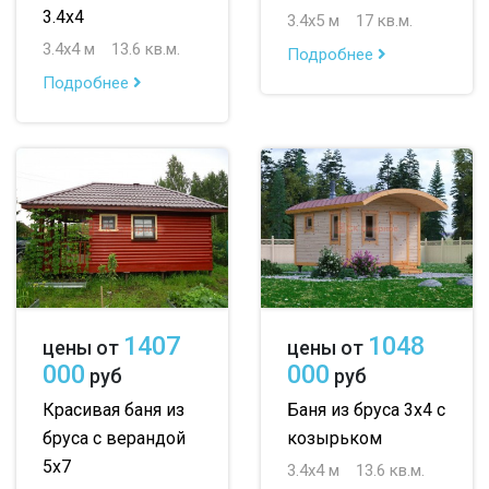
3.4х4
3.4х5 м
17 кв.м.
3.4х4 м
13.6 кв.м.
Подробнее
Подробнее
1407
1048
цены от
цены от
000
000
руб
руб
Красивая баня из
Баня из бруса 3х4 с
бруса с верандой
козырьком
5х7
3.4х4 м
13.6 кв.м.