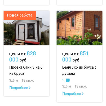
Новая работа
828
851
цены от
цены от
000
000
руб
руб
Проект бани 3 на 6
Баня 3х6 из бруса с
из бруса
душем
3х6 м
18 кв.м.
1
3х6 м
18 кв.м.
Подробнее
Подробнее