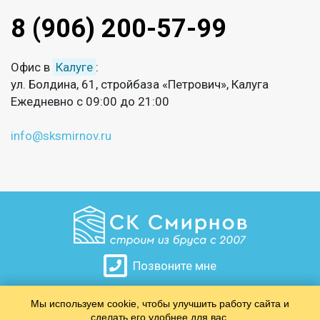
8 (906) 200-57-99
Офис в
Калуге
:
ул. Болдина, 61, стройбаза «Петрович», Калуга
Ежедневно с 09:00 до 21:00
info@sksmirnov.ru
Позвоните мне
Мы используем cookie, чтобы улучшить работу сайта и
​​​​​​​
сделать его удобнее для вас.