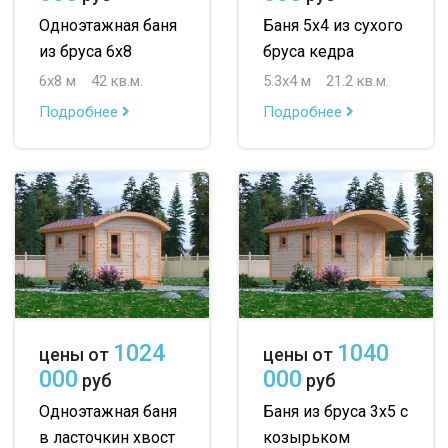
Одноэтажная баня
Баня 5х4 из сухого
из бруса 6х8
бруса кедра
6х8 м
42 кв.м.
5.3х4 м
21.2 кв.м.
Подробнее
Подробнее
1024
1040
цены от
цены от
000
000
руб
руб
Одноэтажная баня
Баня из бруса 3х5 с
в ласточкин хвост
козырьком