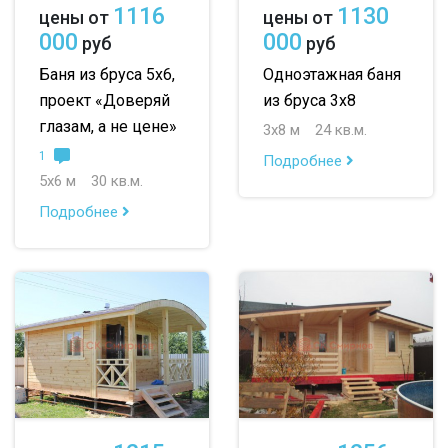
1116
1130
цены от
цены от
000
000
руб
руб
Баня из бруса 5х6,
Одноэтажная баня
проект «Доверяй
из бруса 3х8
глазам, а не цене»
3х8 м
24 кв.м.
1
Подробнее
5х6 м
30 кв.м.
Подробнее