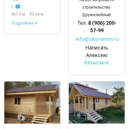
3
строительству.
4х7.5 м
30 кв.м.
Дружелюбный.
Тел.
8 (906) 200-
Подробнее
57-99
info@sksmirnov.ru
Написать
Алексею
ВКонтакте