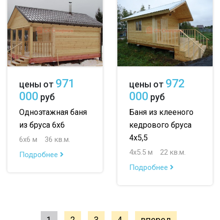
971
972
цены от
цены от
000
000
руб
руб
Одноэтажная баня
Баня из клееного
из бруса 6х6
кедрового бруса
4х5,5
6х6 м
36 кв.м.
4х5.5 м
22 кв.м.
Подробнее
Подробнее