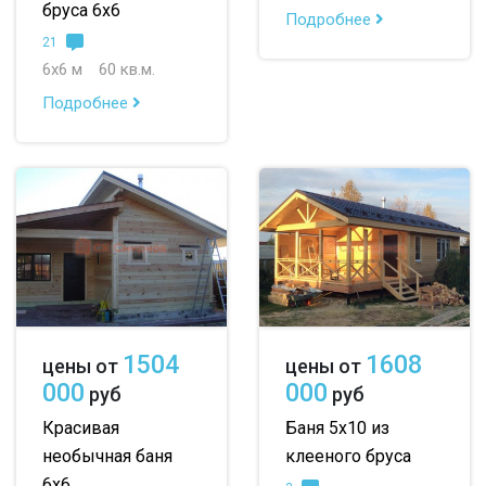
бруса 6х6
Подробнее
21
6х6 м
60 кв.м.
Подробнее
1504
1608
цены от
цены от
000
000
руб
руб
Красивая
Баня 5х10 из
необычная баня
клееного бруса
6х6