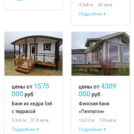
4.5х8 м
36 кв.м.
Подробнее
1575
4309
цены от
цены от
000
000
руб
руб
Баня из кедра 5х6
Финская баня
с террасой
«Пентагон»
5.3х6 м
31.8 кв.м.
12х13 м
120 кв.м.
Подробнее
Подробнее