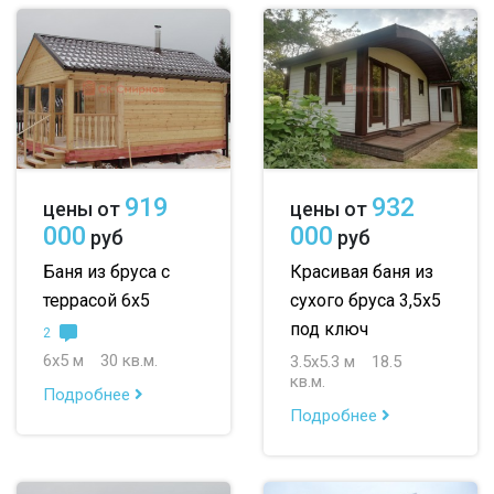
919
932
цены от
цены от
000
000
руб
руб
Баня из бруса с
Красивая баня из
террасой 6х5
сухого бруса 3,5х5
под ключ
2
6х5 м
30 кв.м.
3.5х5.3 м
18.5
кв.м.
Подробнее
Подробнее