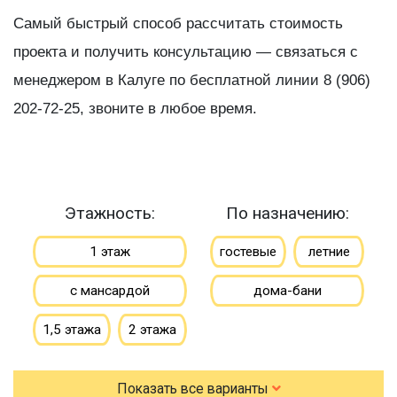
Самый быстрый способ рассчитать стоимость
проекта и получить консультацию — связаться с
менеджером в Калуге по бесплатной линии 8 (906)
202-72-25, звоните в любое время.
Этажность:
По назначению:
1 этаж
гостевые
летние
с мансардой
дома-бани
1,5 этажа
2 этажа
По типу бруса:
По размеру:
Показать все варианты