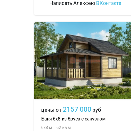
Написать Алексею
ВКонтакте
2157 000
цены от
руб
Баня 6х8 из бруса с санузлом
6х8 м
62 кв.м.