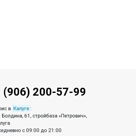
 (906) 200-57-99
фис в
Калуге
:
. Болдина, 61, стройбаза «Петрович»,
луга
едневно с 09:00 до 21:00