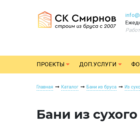
info@
Ежедн
Работ
ПРОЕКТЫ
ДОП.УСЛУГИ
ФО
Главная
Каталог
Бани из бруса
Из сух
Бани из сухого