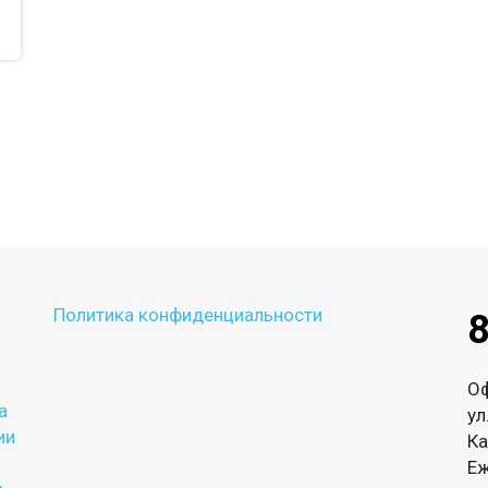
Политика конфиденциальности
8
О
а
ул
ии
Ка
Еж