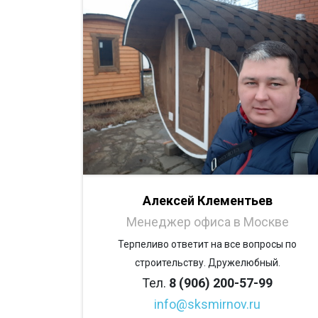
Алексей Клементьев
Менеджер офиса в Москве
Терпеливо ответит на все вопросы по
строительству. Дружелюбный.
Тел.
8 (906) 200-57-99
info@sksmirnov.ru