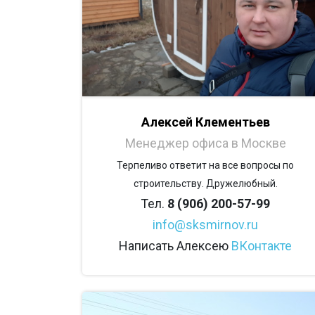
Алексей Клементьев
Менеджер офиса в Москве
Терпеливо ответит на все вопросы по
строительству. Дружелюбный.
Тел.
8 (906) 200-57-99
info@sksmirnov.ru
Написать Алексею
ВКонтакте