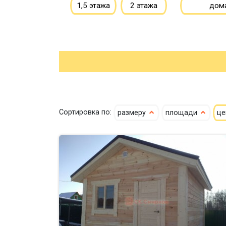
1,5 этажа
2 этажа
дом
Сортировка по:
размеру
площади
ц