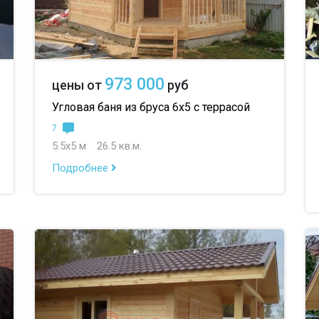
973 000
цены от
руб
Угловая баня из бруса 6х5 с террасой
7
5.5х5 м
26.5 кв.м.
Подробнее