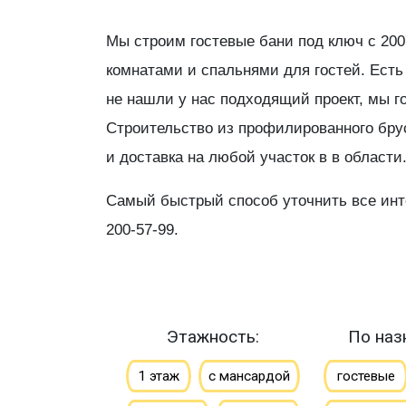
Мы строим гостевые бани под ключ с 200
комнатами и спальнями для гостей. Ест
не нашли у нас подходящий проект, мы г
Строительство из профилированного брус
и доставка на любой участок в в области
Самый быстрый способ уточнить все инт
200-57-99.
Этажность:
По наз
1 этаж
с мансардой
гостевые