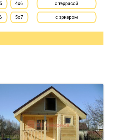
5
4х6
с террасой
6
5х7
с эркером
7
6х8
с котельной
10
8х8
с панорамными окнами
большие
со вторым светом
ьшие
с санузлом
с ванной
до 50 м
с туалетом
до 150 м
с гостевой комнатой
00 м
с беседкой
с двумя входами