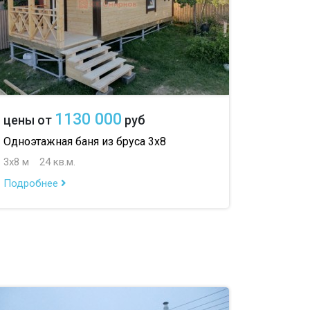
1130 000
цены от
руб
Одноэтажная баня из бруса 3х8
3х8 м
24 кв.м.
Подробнее