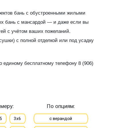
роектов бань с обустроенными жилыми
ых бань с мансардой — и даже если вы
тей с учётом ваших пожеланий.
сушки) с полной отделкой или под усадку
 единому бесплатному телефону 8 (906)
меру:
По опциям:
5
3х6
с верандой