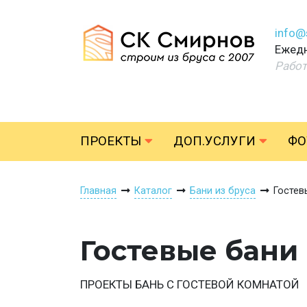
info@
Ежедн
Работ
ПРОЕКТЫ
ДОП.УСЛУГИ
ФО
Главная
Каталог
Бани из бруса
Гостев
Гостевые бани 
ПРОЕКТЫ БАНЬ С ГОСТЕВОЙ КОМНАТОЙ