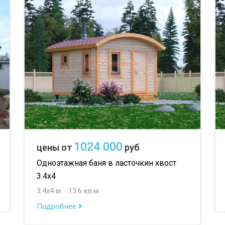
1024 000
цены от
руб
Одноэтажная баня в ласточкин хвост
3.4х4
3.4х4 м
13.6 кв.м.
Подробнее