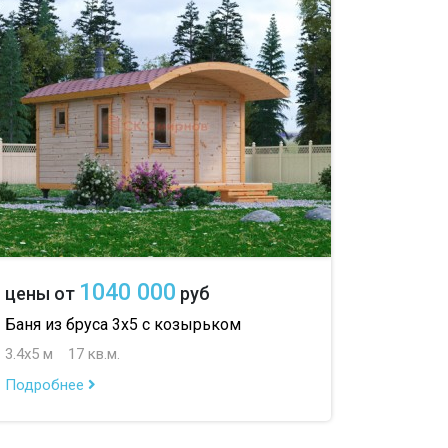
1040 000
цены от
руб
Баня из бруса 3х5 с козырьком
3.4х5 м
17 кв.м.
Подробнее