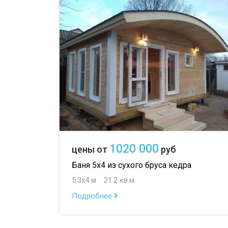
1020 000
цены от
руб
Баня 5х4 из сухого бруса кедра
5.3х4 м
21.2 кв.м.
Подробнее