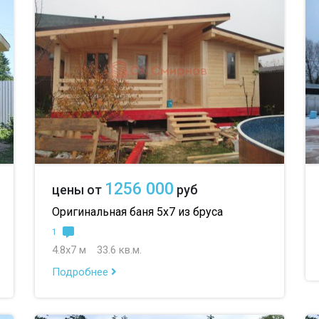
1256 000
цены от
руб
Оригинальная баня 5х7 из бруса
1
4.8х7 м
33.6 кв.м.
Подробнее