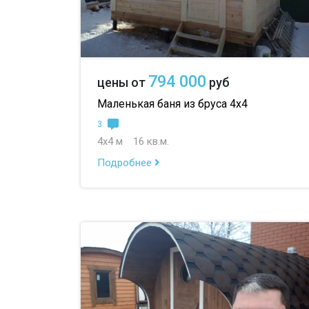
794 000
цены от
руб
Маленькая баня из бруса 4х4
3
4х4 м
16 кв.м.
Подробнее