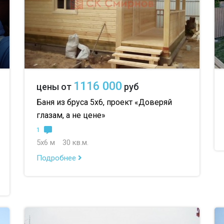
1116 000
цены от
руб
Баня из бруса 5х6, проект «Доверяй
глазам, а не цене»
1
5х6 м
30 кв.м.
Подробнее