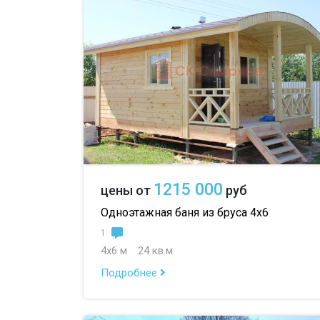
1215 000
цены от
руб
Одноэтажная баня из бруса 4х6
1
4х6 м
24 кв.м.
Подробнее