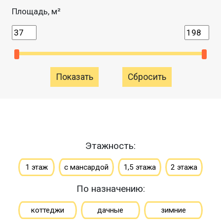
Площадь, м²
Сбросить
Этажность:
1 этаж
с мансардой
1,5 этажа
2 этажа
По назначению:
коттеджи
дачные
зимние