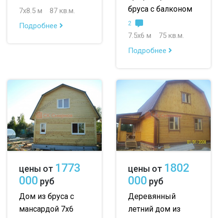
бруса с балконом
7х8.5 м
87 кв.м.
2
Подробнее
7.5х6 м
75 кв.м.
Подробнее
1773
1802
цены от
цены от
000
000
руб
руб
Дом из бруса с
Деревянный
мансардой 7х6
летний дом из