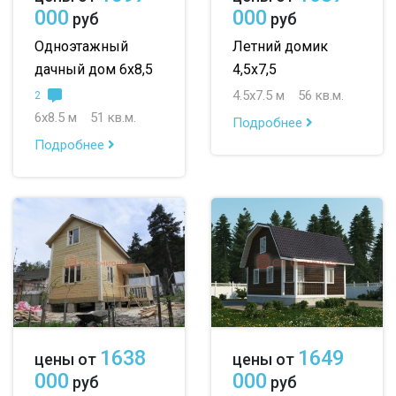
000
000
руб
руб
Одноэтажный
Летний домик
дачный дом 6х8,5
4,5х7,5
4.5х7.5 м
56 кв.м.
2
6х8.5 м
51 кв.м.
Подробнее
Подробнее
1638
1649
цены от
цены от
000
000
руб
руб