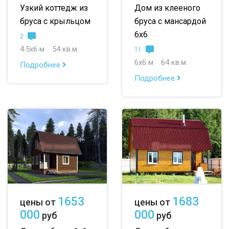
Узкий коттедж из
Дом из клееного
бруса с крыльцом
бруса с мансардой
6х6
2
4.5х6 м
54 кв.м.
11
6х6 м
64 кв.м.
Подробнее
Подробнее
1653
1683
цены от
цены от
000
000
руб
руб