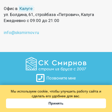
Офис в
Калуге
:
ул. Болдина, 61, стройбаза «Петрович», Калуга
Ежедневно с 09:00 до 21:00
info@sksmirnov.ru
Позвоните мне
Мы используем cookie, чтобы улучшить работу сайта и
​​​​​​​
сделать его удобнее для вас.
Принять