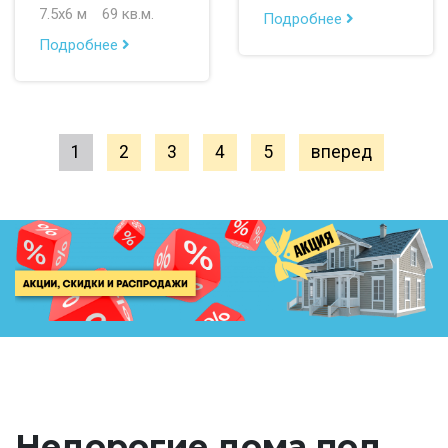
7.5х6 м
69 кв.м.
Подробнее
Подробнее
1
2
3
4
5
вперед
Недорогие дома под