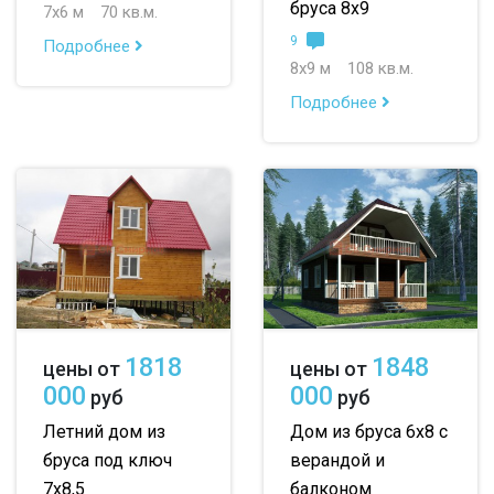
бруса 8х9
7х6 м
70 кв.м.
9
Подробнее
8х9 м
108 кв.м.
Подробнее
1818
1848
цены от
цены от
000
000
руб
руб
Летний дом из
Дом из бруса 6х8 с
бруса под ключ
верандой и
7х8,5
балконом