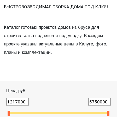
БЫСТРОВОЗВОДИМАЯ СБОРКА ДОМА ПОД КЛЮЧ
Каталог готовых проектов домов из бруса для
строительства под ключ и под усадку. В каждом
проекте указаны актуальные цены в Калуге, фото,
планы и комплектации.
Цена, руб