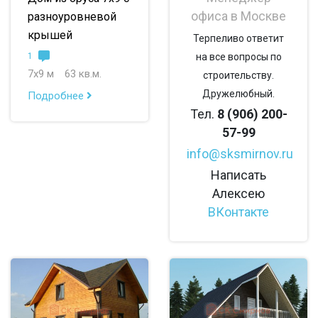
офиса в Москве
разноуровневой
крышей
Терпеливо ответит
1
на все вопросы по
7х9 м
63 кв.м.
строительству.
Дружелюбный.
Подробнее
Тел.
8 (906) 200-
57-99
info@sksmirnov.ru
Написать
Алексею
ВКонтакте