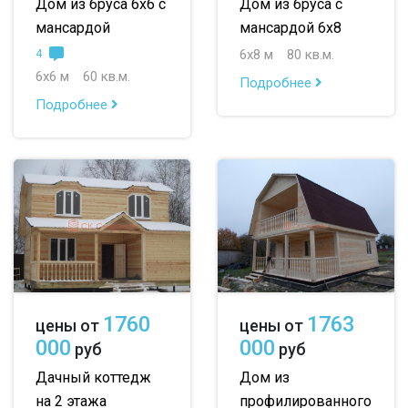
Дом из бруса 6х6 с
Дом из бруса с
мансардой
мансардой 6х8
6х8 м
80 кв.м.
4
6х6 м
60 кв.м.
Подробнее
Подробнее
1760
1763
цены от
цены от
000
000
руб
руб
Дачный коттедж
Дом из
на 2 этажа
профилированного