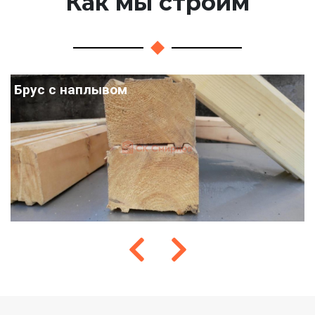
Как мы строим
Брус с наплывом