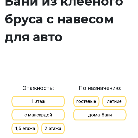
Бани из клееного
бруса с навесом
для авто
Этажность:
По назначению:
1 этаж
гостевые
летние
с мансардой
дома-бани
1,5 этажа
2 этажа