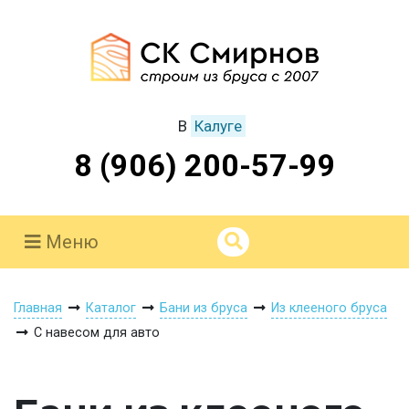
В
Калуге
8 (906) 200-57-99
Меню
Главная
Каталог
Бани из бруса
Из клееного бруса
С навесом для авто