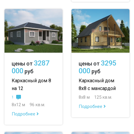
3287
3295
цены от
цены от
000
000
руб
руб
Каркасный дом 8
Каркасный дом
на 12
8х8 с мансардой
8х8 м
125 кв.м.
1
8х12 м
96 кв.м.
Подробнее
Подробнее