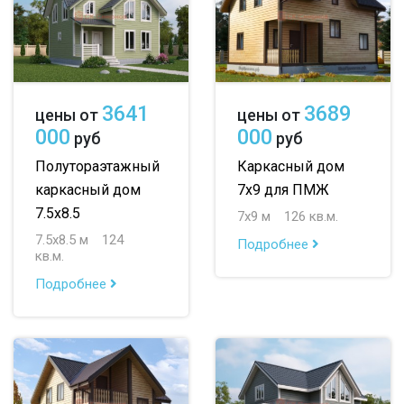
3641
3689
цены от
цены от
000
000
руб
руб
Полутораэтажный
Каркасный дом
каркасный дом
7х9 для ПМЖ
7.5х8.5
7х9 м
126 кв.м.
7.5х8.5 м
124
Подробнее
кв.м.
Подробнее