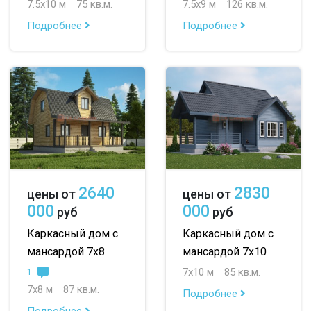
7.5х10 м
75 кв.м.
7.5х9 м
126 кв.м.
Подробнее
Подробнее
2640
2830
цены от
цены от
000
000
руб
руб
Каркасный дом с
Каркасный дом с
мансардой 7х8
мансардой 7х10
7х10 м
85 кв.м.
1
7х8 м
87 кв.м.
Подробнее
Подробнее