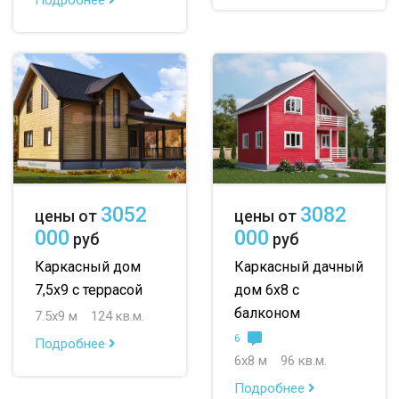
3052
3082
цены от
цены от
000
000
руб
руб
Каркасный дом
Каркасный дачный
7,5х9 с террасой
дом 6х8 с
балконом
7.5х9 м
124 кв.м.
6
Подробнее
6х8 м
96 кв.м.
Подробнее