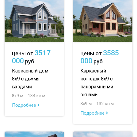
3517
3585
цены от
цены от
000
000
руб
руб
Каркасный дом
Каркасный
8х9 с двумя
коттедж 8х9 с
входами
панорамными
окнами
8х9 м
134 кв.м.
8х9 м
132 кв.м.
Подробнее
Подробнее