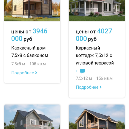
3946
4027
цены от
цены от
000
000
руб
руб
Каркасный дом
Каркасный
7,5х8 с балконом
коттедж 7,5х12 с
угловой террасой
7.5х8 м
108 кв.м.
1
Подробнее
7.5х12 м
156 кв.м.
Подробнее