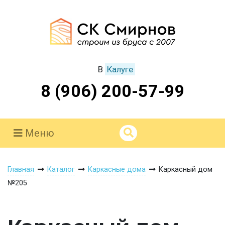
В
Калуге
8 (906) 200-57-99
Меню
Главная
Каталог
Каркасные дома
Каркасный дом
№205