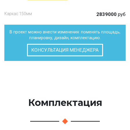
Каркас 150мм
2839000
руб
В проект можно внести изменения: поменять площадь,
планировку, дизайн, комплектацию.
КОНСУЛЬТАЦИЯ МЕНЕДЖЕРА
Комплектация