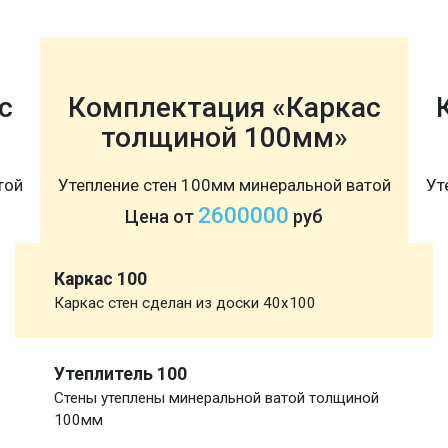
с
Комплектация «Каркас
толщиной 100мм»
той
Утепление стен 100мм минеральной ватой
Ут
2600000
Цена от
руб
Каркас 100
Каркас стен сделан из доски 40х100
Утеплитель 100
Стены утеплены минеральной ватой толщиной
100мм