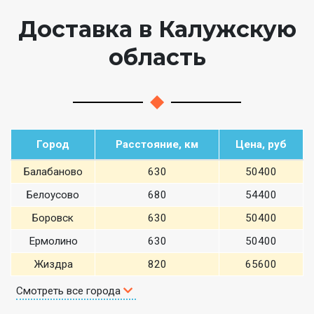
Доставка в Калужскую
область
Город
Расстояние, км
Цена, руб
Балабаново
630
50400
Белоусово
680
54400
Боровск
630
50400
Ермолино
630
50400
Жиздра
820
65600
Смотреть все города