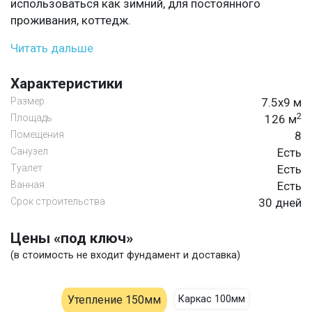
использоваться как зимний, для постоянного
проживания, коттедж.
Читать дальше
Характеристики
Размер
7.5х9 м
2
Площадь
126 м
Помещения
8
Санузел
Есть
Туалет
Есть
Ванная
Есть
Срок строительства
30 дней
Цены «под ключ»
(в стоимость не входит фундамент и доставка)
Утепление 150мм
Каркас 100мм