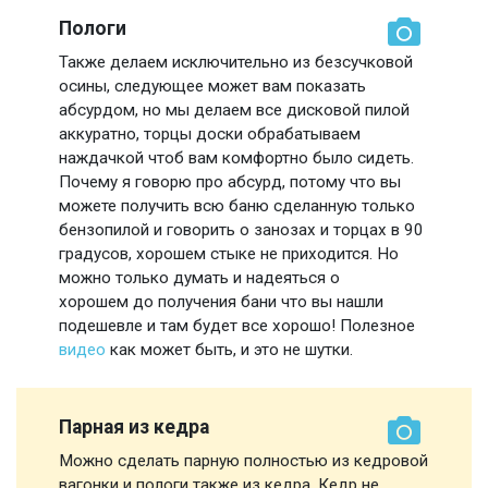
Пологи
Также делаем исключительно из безсучковой
осины, следующее может вам показать
абсурдом, но мы делаем все дисковой пилой
аккуратно, торцы доски обрабатываем
наждачкой чтоб вам комфортно было сидеть.
Почему я говорю про абсурд, потому что вы
можете получить всю баню сделанную только
бензопилой и говорить о занозах и торцах в 90
градусов, хорошем стыке не приходится. Но
можно только думать и надеяться о
хорошем до получения бани что вы нашли
подешевле и там будет все хорошо! Полезное
видео
как может быть, и это не шутки.
Парная из кедра
Можно сделать парную полностью из кедровой
вагонки и пологи также из кедра. Кедр не