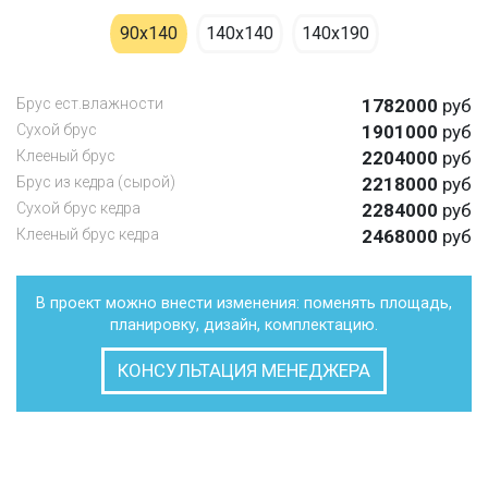
90х140
140х140
140х190
Брус ест.влажности
1782000
руб
Cухой брус
1901000
руб
Клееный брус
2204000
руб
Брус из кедра (сырой)
2218000
руб
Сухой брус кедра
2284000
руб
Клееный брус кедра
2468000
руб
В проект можно внести изменения: поменять площадь,
планировку, дизайн, комплектацию.
КОНСУЛЬТАЦИЯ МЕНЕДЖЕРА