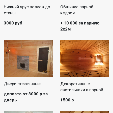
Нижний ярус полков до
Обшивка парной
стены
кедром
3000 руб
+ 10 000 за парную
2х2м
Двери стеклянные
Декоративные
светильники в парной
доплата от 3000 р за
дверь
1500 р