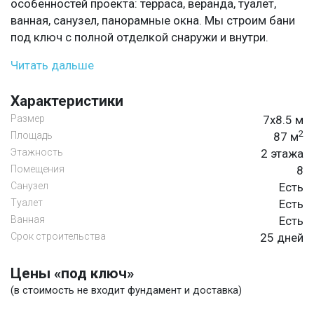
особенностей проекта: терраса, веранда, туалет,
ванная, санузел, панорамные окна. Мы строим бани
под ключ с полной отделкой снаружи и внутри.
Читать дальше
Характеристики
Размер
7х8.5 м
2
Площадь
87 м
Этажность
2 этажа
Помещения
8
Санузел
Есть
Туалет
Есть
Ванная
Есть
Срок строительства
25 дней
Цены «под ключ»
(в стоимость не входит фундамент и доставка)