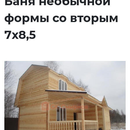
Баня необычной
формы со вторым
7х8,5