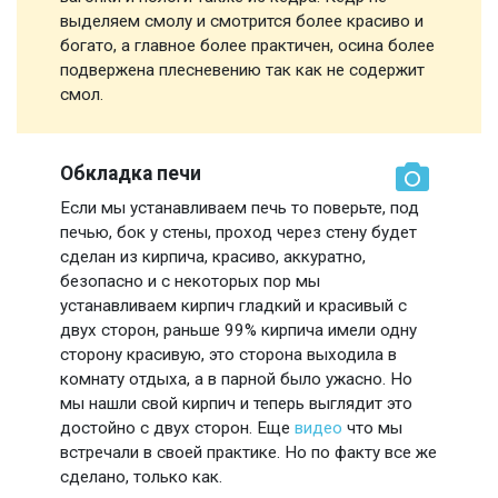
выделяем смолу и смотрится более красиво и
богато, а главное более практичен, осина более
подвержена плесневению так как не содержит
смол.
Обкладка печи
Если мы устанавливаем печь то поверьте, под
печью, бок у стены, проход через стену будет
сделан из кирпича, красиво, аккуратно,
безопасно и с некоторых пор мы
устанавливаем кирпич гладкий и красивый с
двух сторон, раньше 99% кирпича имели одну
сторону красивую, это сторона выходила в
комнату отдыха, а в парной было ужасно. Но
мы нашли свой кирпич и теперь выглядит это
достойно с двух сторон. Еще
видео
что мы
встречали в своей практике. Но по факту все же
сделано, только как.