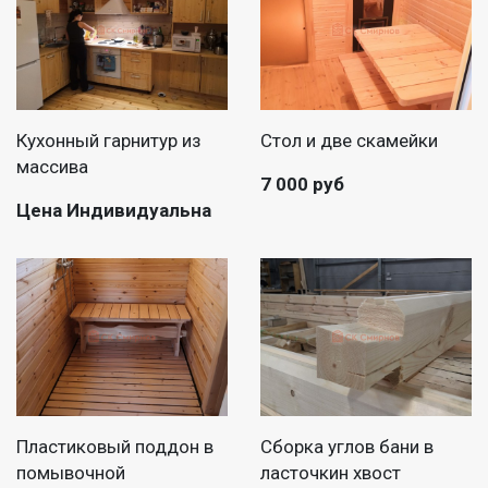
Кухонный гарнитур из
Стол и две скамейки
массива
7 000 руб
Цена Индивидуальна
Пластиковый поддон в
Сборка углов бани в
помывочной
ласточкин хвост