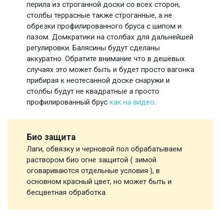
перила из строганной доски со всех сторон,
столбы террасные также строганные, а не
обрезки профилированного бруса с шипом и
пазом. Домкратики на столбах для дальнейшей
регулировки. Балясины будут сделаны
аккуратно. Обратите внимание что в дешёвых
случаях это может быть и будет просто вагонка
прибирая к неотесанной доске снаружи и
столбы будут не квадратные а просто
профилированный брус
как на видео
.
Био защита
Лаги, обвязку и черновой пол обрабатываем
раствором био огне защитой ( зимой
оговариваются отдельные условия ), в
основном красный цвет, но может быть и
бесцветная обработка.