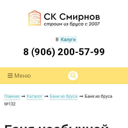
В
Калуге
8 (906) 200-57-99
Меню
Главная
Каталог
Бани из бруса
Баня из бруса
№132