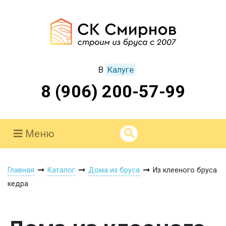
В
Калуге
8 (906) 200-57-99
Меню
Главная
Каталог
Дома из бруса
Из клееного бруса
кедра