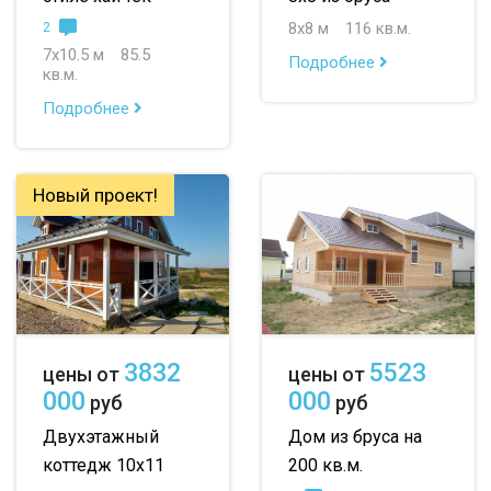
8х8 м
116 кв.м.
2
7х10.5 м
85.5
Подробнее
кв.м.
Подробнее
Новый проект!
3832
5523
цены от
цены от
000
000
руб
руб
Двухэтажный
Дом из бруса на
коттедж 10х11
200 кв.м.