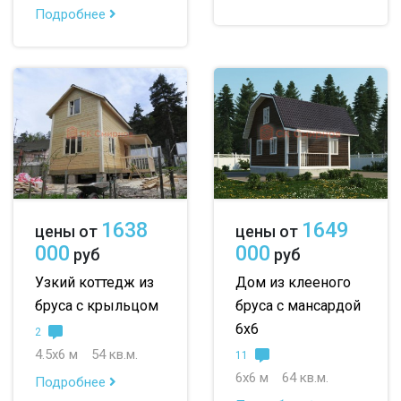
Подробнее
1638
1649
цены от
цены от
000
000
руб
руб
Узкий коттедж из
Дом из клееного
бруса с крыльцом
бруса с мансардой
6х6
2
4.5х6 м
54 кв.м.
11
6х6 м
64 кв.м.
Подробнее