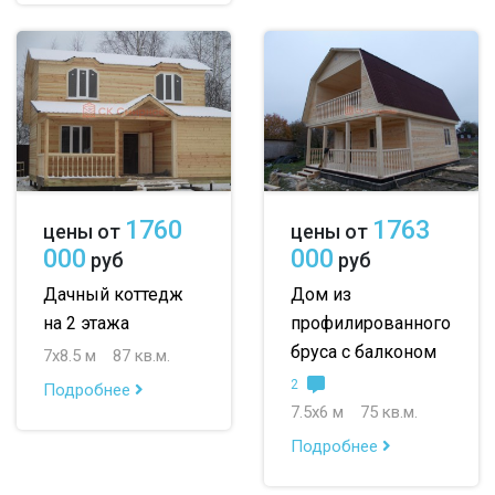
1760
1763
цены от
цены от
000
000
руб
руб
Дачный коттедж
Дом из
на 2 этажа
профилированного
бруса с балконом
7х8.5 м
87 кв.м.
2
Подробнее
7.5х6 м
75 кв.м.
Подробнее