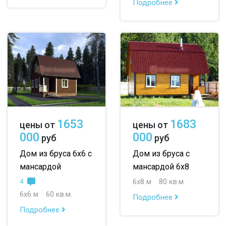
Подробнее
1653
1683
цены от
цены от
000
000
руб
руб
Дом из бруса 6х6 с
Дом из бруса с
мансардой
мансардой 6х8
6х8 м
80 кв.м.
4
6х6 м
60 кв.м.
Подробнее
Подробнее