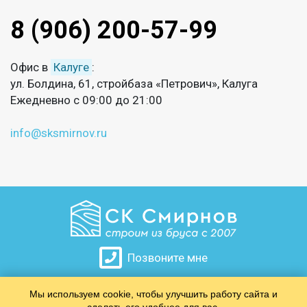
8 (906) 200-57-99
Офис в
Калуге
:
ул. Болдина, 61, стройбаза «Петрович», Калуга
Ежедневно с 09:00 до 21:00
info@sksmirnov.ru
Позвоните мне
Мы используем cookie, чтобы улучшить работу сайта и
​​​​​​​