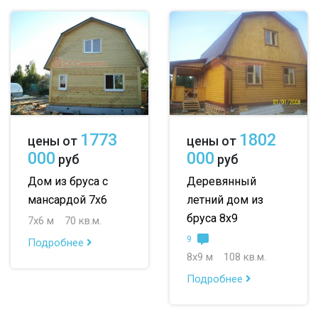
1773
1802
цены от
цены от
000
000
руб
руб
Дом из бруса с
Деревянный
мансардой 7х6
летний дом из
бруса 8х9
7х6 м
70 кв.м.
9
Подробнее
8х9 м
108 кв.м.
Подробнее