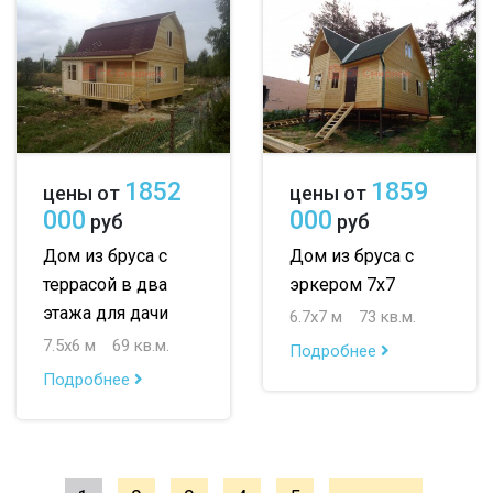
1852
1859
цены от
цены от
000
000
руб
руб
Дом из бруса с
Дом из бруса с
террасой в два
эркером 7х7
этажа для дачи
6.7х7 м
73 кв.м.
7.5х6 м
69 кв.м.
Подробнее
Подробнее