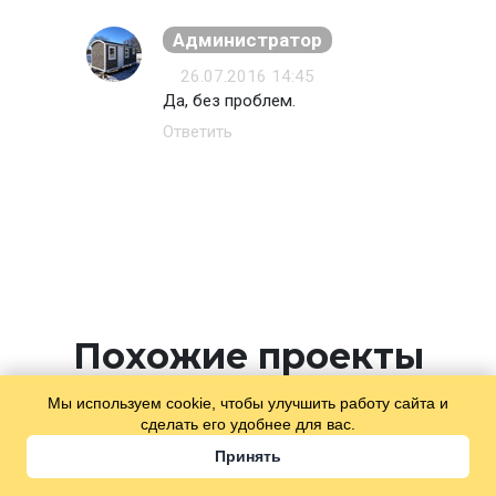
Администратор
26.07.2016 14:45
Да, без проблем.
Ответить
Похожие проекты
Мы используем cookie, чтобы улучшить работу сайта и
сделать его удобнее для вас.
Принять