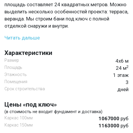
площадь составляет 24 квадратных метров. Можно
выделить несколько особенностей проекта: терраса,
веранда. Мы строим бани под ключ с полной
отделкой снаружи и внутри.
Читать дальше
Характеристики
Размер
4х6 м
2
Площадь
24 м
Этажность
1 этаж
Помещения
3
Срок строительства
дней
Цены «под ключ»
(в стоимость не входит фундамент и доставка)
Каркас 100мм
1067000
руб
Каркас 150мм
1163000
руб