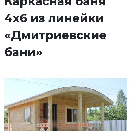
Каркасная баня
4х6 из линейки
«Дмитриевские
бани»