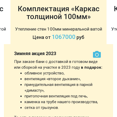
с
Комплектация «Каркас
толщиной 100мм»
той
Утепление стен 100мм минеральной ватой
Ут
1067000
Цена от
руб
Зимняя акция 2023
При заказе бани с доставкой в готовом виде
или сборкой на участке в 2023 году
в подарок:
обливное устройство,
вентиляция «второе дыхание»,
принудительная вентиляция в парной
«димасту»,
притопочная вентиляция под печь,
каменка на трубе нашего производства,
сетка от грызунов.