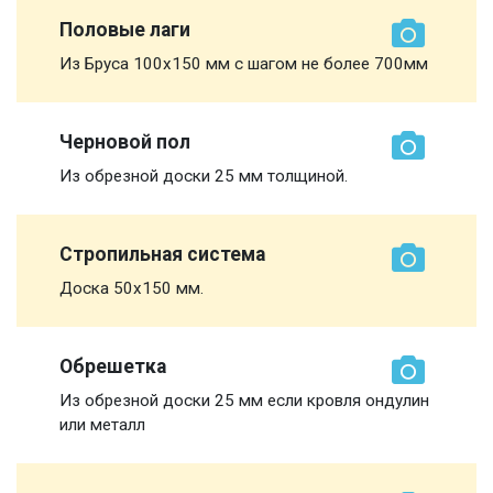
Половые лаги
Из Бруса 100х150 мм с шагом не более 700мм
Черновой пол
Из обрезной доски 25 мм толщиной.
Стропильная система
Доска 50х150 мм.
Обрешетка
Из обрезной доски 25 мм если кровля ондулин
или металл