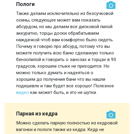
Пологи
Также делаем исключительно из безсучковой
осины, следующее может вам показать
абсурдом, но мы делаем все дисковой пилой
аккуратно, торцы доски обрабатываем
наждачкой чтоб вам комфортно было сидеть.
Почему я говорю про абсурд, потому что вы
можете получить всю баню сделанную только
бензопилой и говорить о занозах и торцах в 90
градусов, хорошем стыке не приходится. Но
можно только думать и надеяться о
хорошем до получения бани что вы нашли
подешевле и там будет все хорошо! Полезное
видео
как может быть, и это не шутки.
Парная из кедра
Можно сделать парную полностью из кедровой
вагонки и пологи также из кедра. Кедр не