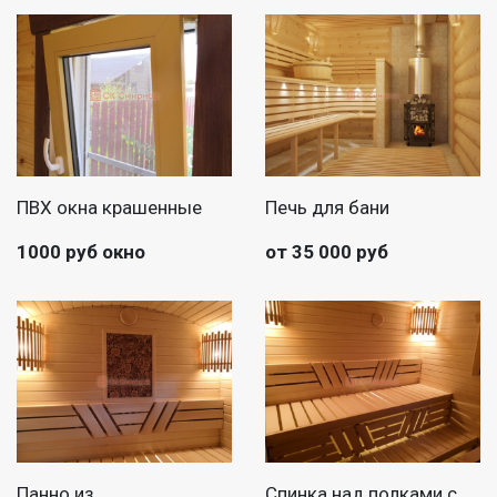
ПВХ окна крашенные
Печь для бани
1000 руб окно
от 35 000 руб
Панно из
Спинка над полками с