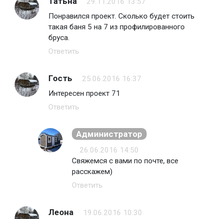
Татьна
29.11.2016 13:57
Понравился проект. Сколько будет стоить
такая баня 5 на 7 из профилированного
бруса.
Ответить
Гость
25.06.2016 16:37
Интересен проект 71
Ответить
Администратор
26.06.2016 14:50
Свяжемся с вами по почте, все
расскажем)
Ответить
Леона
19.06.2016 10:30