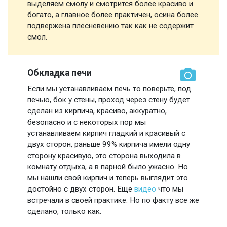
выделяем смолу и смотрится более красиво и
богато, а главное более практичен, осина более
подвержена плесневению так как не содержит
смол.
Обкладка печи
Если мы устанавливаем печь то поверьте, под
печью, бок у стены, проход через стену будет
сделан из кирпича, красиво, аккуратно,
безопасно и с некоторых пор мы
устанавливаем кирпич гладкий и красивый с
двух сторон, раньше 99% кирпича имели одну
сторону красивую, это сторона выходила в
комнату отдыха, а в парной было ужасно. Но
мы нашли свой кирпич и теперь выглядит это
достойно с двух сторон. Еще
видео
что мы
встречали в своей практике. Но по факту все же
сделано, только как.