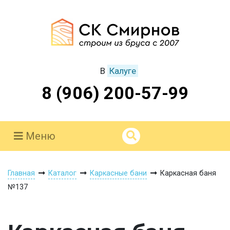
В
Калуге
8 (906) 200-57-99
Меню
Главная
Каталог
Каркасные бани
Каркасная баня
№137