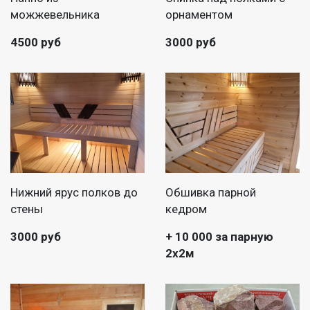
можжевельника
орнаментом
4500 руб
3000 руб
Нижний ярус полков до
Обшивка парной
стены
кедром
3000 руб
+ 10 000 за парную
2х2м