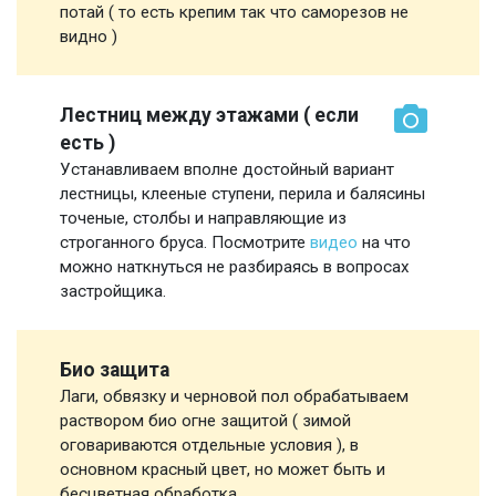
потай ( то есть крепим так что саморезов не
видно )
Лестниц между этажами ( если
есть )
Устанавливаем вполне достойный вариант
лестницы, клееные ступени, перила и балясины
точеные, столбы и направляющие из
строганного бруса. Посмотрите
видео
на что
можно наткнуться не разбираясь в вопросах
застройщика.
Био защита
Лаги, обвязку и черновой пол обрабатываем
раствором био огне защитой ( зимой
оговариваются отдельные условия ), в
основном красный цвет, но может быть и
бесцветная обработка.