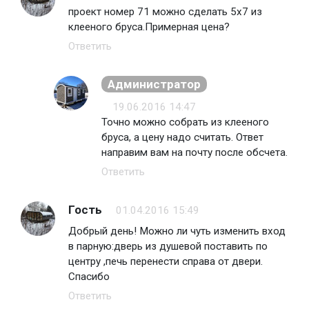
проект номер 71 можно сделать 5х7 из
клееного бруса.Примерная цена?
Ответить
Администратор
19.06.2016 14:47
Точно можно собрать из клееного
бруса, а цену надо считать. Ответ
направим вам на почту после обсчета.
Ответить
Гость
01.04.2016 15:49
Добрый день! Можно ли чуть изменить вход
в парную:дверь из душевой поставить по
центру ,печь перенести справа от двери.
Спасибо
Ответить