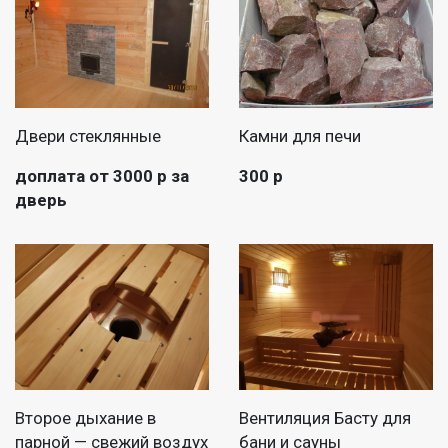
Двери стеклянные
Камни для печи
доплата от 3000 р за
300 р
дверь
Второе дыхание в
Вентиляция Басту для
парной — свежий воздух
бани и сауны