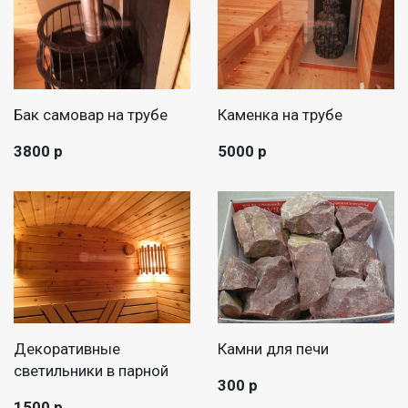
Бак самовар на трубе
Каменка на трубе
3800 р
5000 р
Декоративные
Камни для печи
светильники в парной
300 р
1500 р