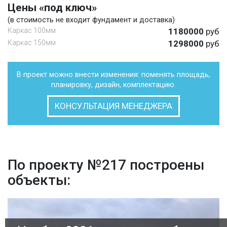
Цены «под ключ»
(в стоимость не входит фундамент и доставка)
Каркас 100мм
1180000
руб
Каркас 150мм
1298000
руб
В проект можно внести изменения: поменять площадь,
планировку, дизайн, комплектацию.
КОНСУЛЬТАЦИЯ МЕНЕДЖЕРА
По проекту №217 построены
объекты: