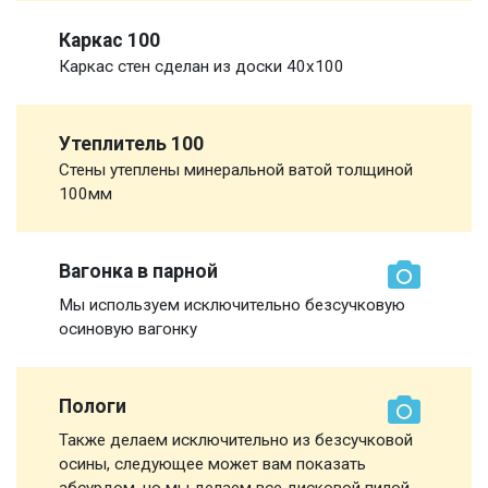
Каркас 100
Каркас стен сделан из доски 40х100
Утеплитель 100
Стены утеплены минеральной ватой толщиной
100мм
Вагонка в парной
Мы используем исключительно безсучковую
осиновую вагонку
Пологи
Также делаем исключительно из безсучковой
осины, следующее может вам показать
абсурдом, но мы делаем все дисковой пилой