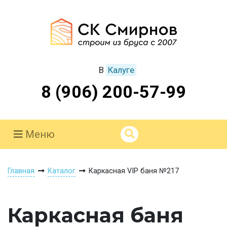
В
Калуге
8 (906) 200-57-99
Меню
Главная
Каталог
Каркасная VIP баня №217
Каркасная баня