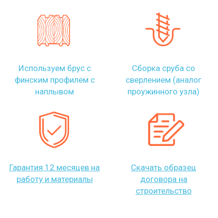
Используем брус с
Сборка сруба со
финским профилем с
сверлением (аналог
наплывом
проужинного узла)
Гарантия 12 месяцев на
Скачать образец
работу и материалы
договора на
строительство