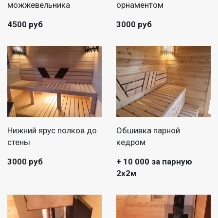
можжевельника
орнаментом
4500 руб
3000 руб
Нижний ярус полков до
Обшивка парной
стены
кедром
3000 руб
+ 10 000 за парную
2х2м