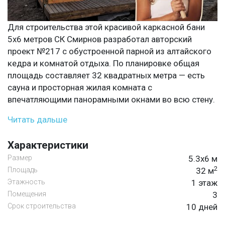
Для строительства этой красивой каркасной бани
5х6 метров СК Смирнов разработал авторский
проект №217 с обустроенной парной из алтайского
кедра и комнатой отдыха. По планировке общая
площадь составляет 32 квадратных метра — есть
сауна и просторная жилая комната с
впечатляющими панорамными окнами во всю стену.
Читать дальше
Характеристики
Размер
5.3х6 м
2
Площадь
32 м
Этажность
1 этаж
Помещения
3
Срок строительства
10 дней