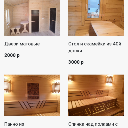
Двери матовые
Стол и скамейки из 40й
доски
2000 р
3000 р
Панно из
Спинка над полками с