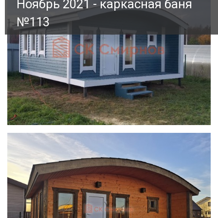
Ноябрь 2021 - каркасная баня
№113