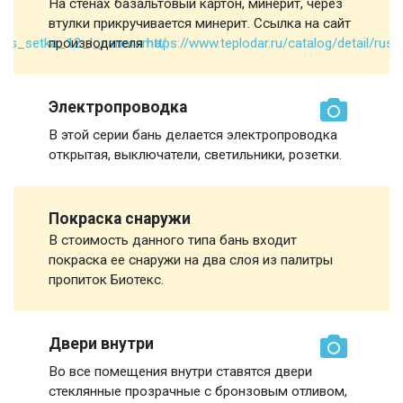
На стенах базальтовый картон, минерит, через
втулки прикручивается минерит. Ссылка на сайт
il/rus_setka_12_l_panorama/
производителя
https://www.teplodar.ru/catalog/detail/r
Электропроводка
В этой серии бань делается электропроводка
открытая, выключатели, светильники, розетки.
Покраска снаружи
В стоимость данного типа бань входит
покраска ее снаружи на два слоя из палитры
пропиток Биотекс.
Двери внутри
Во все помещения внутри ставятся двери
стеклянные прозрачные с бронзовым отливом,